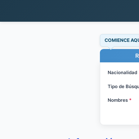
COMIENCE AQ
R
Nacionalidad
Tipo de Búsq
Nombres
*