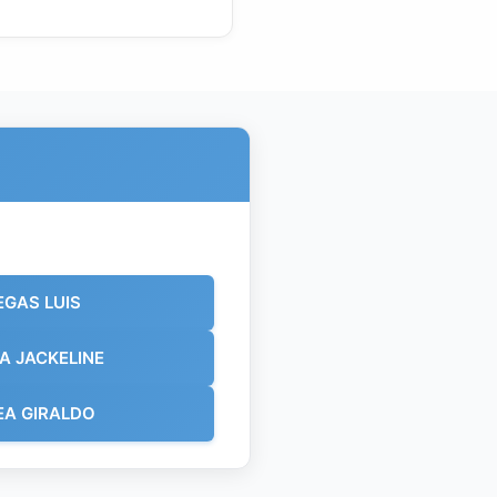
EGAS LUIS
A JACKELINE
EA GIRALDO