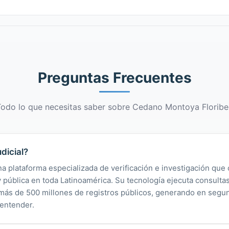
Preguntas Frecuentes
odo lo que necesitas saber sobre Cedano Montoya Florib
dicial?
na plataforma especializada de verificación e investigación que 
 y pública en toda Latinoamérica. Su tecnología ejecuta consult
y más de 500 millones de registros públicos, generando en segu
 entender.