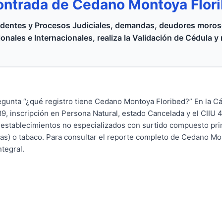
ontrada de Cedano Montoya Flor
dentes y Procesos Judiciales, demandas, deudores moroso
onales e Internacionales, realiza la Validación de Cédula y
gunta “¿qué registro tiene Cedano Montoya Floribed?” En la 
9, inscripción en Persona Natural, estado Cancelada y el CIIU 
establecimientos no especializados con surtido compuesto pri
icas) o tabaco. Para consultar el reporte completo de Cedano Mo
ntegral.