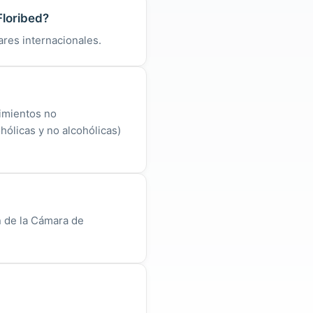
Floribed?
ares internacionales.
cimientos no
ólicas y no alcohólicas)
n de la Cámara de