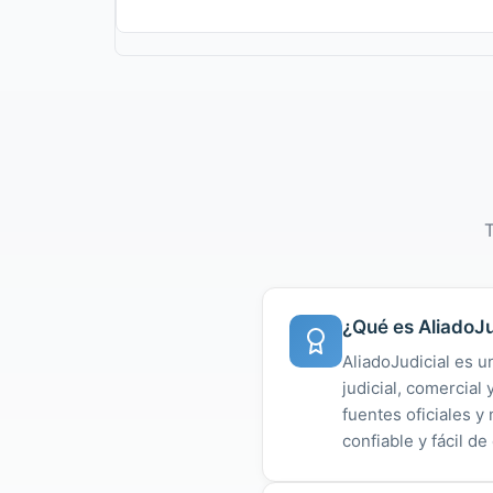
T
¿Qué es AliadoJu
AliadoJudicial es u
judicial, comercial
fuentes oficiales 
confiable y fácil de