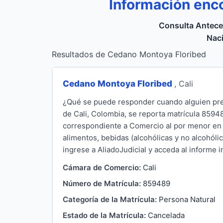
Información enc
Consulta Antece
Naci
Resultados de Cedano Montoya Floribed
Cedano Montoya Floribed
, Cali
¿Qué se puede responder cuando alguien pre
de Cali, Colombia, se reporta matrícula 85948
correspondiente a Comercio al por menor en 
alimentos, bebidas (alcohólicas y no alcohól
ingrese a AliadoJudicial y acceda al informe i
Cámara de Comercio:
Cali
Número de Matrícula:
859489
Categoría de la Matrícula:
Persona Natural
Estado de la Matrícula:
Cancelada