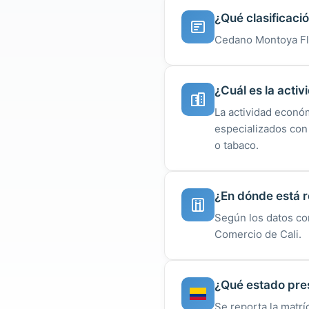
¿Qué clasificaci
Cedano Montoya Flo
¿Cuál es la acti
La actividad econó
especializados con
o tabaco.
¿En dónde está r
Según los datos co
Comercio de Cali.
¿Qué estado pre
Se reporta la matr