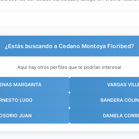
¿Estás buscando a Cedano Montoya Floribed?
Aquí hay otros perfiles que te podrían interesar
ENAS MARGARITA
VARGAS VILL
ERNESTO LUGO
BANDERA COLIN
 OSORIO JUAN
DANIELA CORR