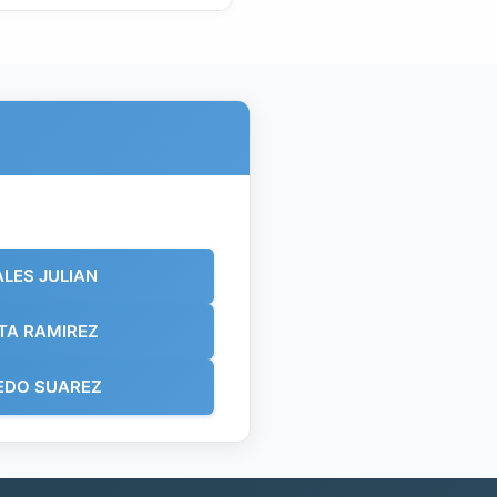
LES JULIAN
TA RAMIREZ
EDO SUAREZ