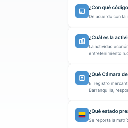
¿Con qué código 
De acuerdo con la 
¿Cuál es la acti
La actividad económ
entretenimiento n.c
¿Qué Cámara de C
El registro mercan
Barranquilla, respo
¿Qué estado pres
Se reporta la matr