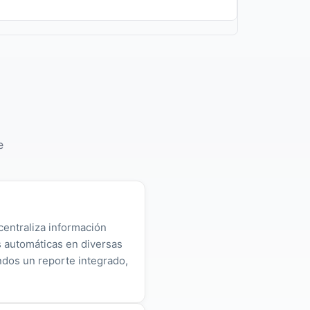
e
centraliza información
as automáticas en diversas
ndos un reporte integrado,