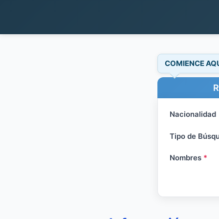
COMIENCE AQ
R
Nacionalidad
Tipo de Búsq
Nombres
*