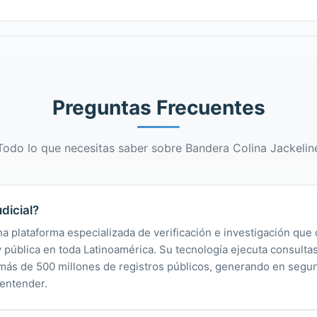
Preguntas Frecuentes
Todo lo que necesitas saber sobre Bandera Colina Jackelin
dicial?
na plataforma especializada de verificación e investigación que 
 y pública en toda Latinoamérica. Su tecnología ejecuta consult
y más de 500 millones de registros públicos, generando en segu
 entender.