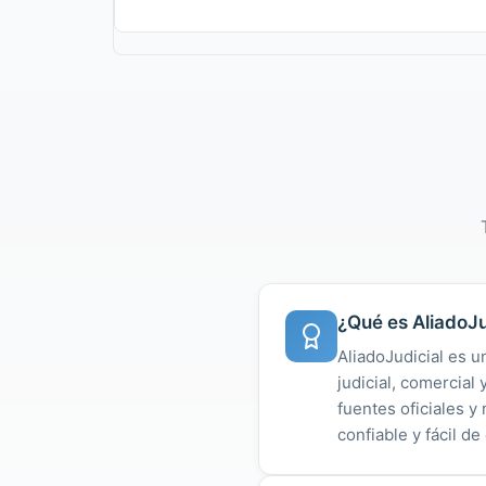
¿Qué es AliadoJu
AliadoJudicial es u
judicial, comercial
fuentes oficiales 
confiable y fácil de