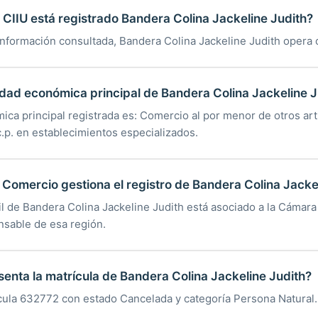
CIIU está registrado Bandera Colina Jackeline Judith?
información consultada, Bandera Colina Jackeline Judith opera 
vidad económica principal de Bandera Colina Jackeline J
ica principal registrada es: Comercio al por menor de otros art
.p. en establecimientos especializados.
omercio gestiona el registro de Bandera Colina Jackel
til de Bandera Colina Jackeline Judith está asociado a la Cámar
nsable de esa región.
enta la matrícula de Bandera Colina Jackeline Judith?
ícula 632772 con estado Cancelada y categoría Persona Natural.