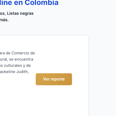
line en Colombia
s, Listas negras
 más.
mara de Comercio de
ural, se encuentra
s culturales y de
ackeline Judith,
Ver reporte