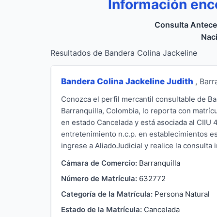
Información enc
Consulta Antece
Naci
Resultados de Bandera Colina Jackeline
Bandera Colina Jackeline Judith
, Barr
Conozca el perfil mercantil consultable de B
Barranquilla, Colombia, lo reporta con matrí
en estado Cancelada y está asociada al CIIU 
entretenimiento n.c.p. en establecimientos e
ingrese a AliadoJudicial y realice la consulta i
Cámara de Comercio:
Barranquilla
Número de Matrícula:
632772
Categoría de la Matrícula:
Persona Natural
Estado de la Matrícula:
Cancelada