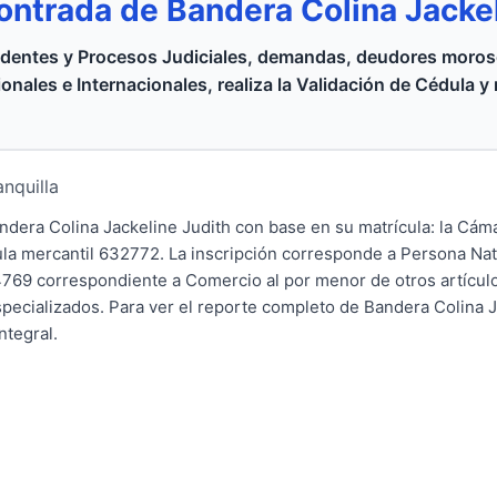
ontrada de Bandera Colina Jacke
dentes y Procesos Judiciales, demandas, deudores moroso
onales e Internacionales, realiza la Validación de Cédula y
anquilla
andera Colina Jackeline Judith con base en su matrícula: la Cá
cula mercantil 632772. La inscripción corresponde a Persona Nat
4769 correspondiente a Comercio al por menor de otros artículo
specializados. Para ver el reporte completo de Bandera Colina J
ntegral.