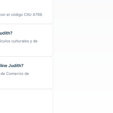
con el código CIIU 4769.
udith?
ículos culturales y de
ine Judith?
a de Comercio de