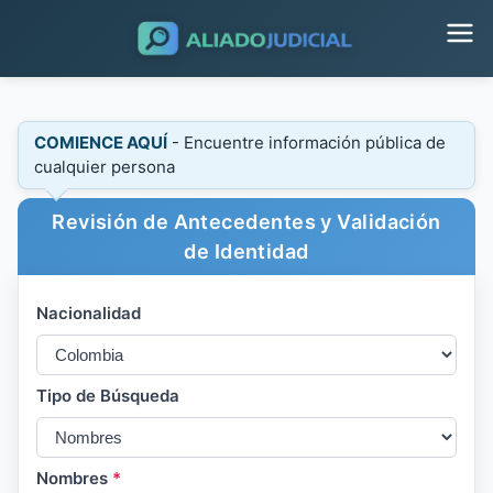
COMIENCE AQUÍ
- Encuentre información pública de
cualquier persona
Revisión de Antecedentes y Validación
de Identidad
Nacionalidad
Tipo de Búsqueda
Nombres
*