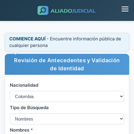
COMIENCE AQUÍ
- Encuentre información pública de
cualquier persona
Revisión de Antecedentes y Validación
de Identidad
Nacionalidad
Tipo de Búsqueda
Nombres
*