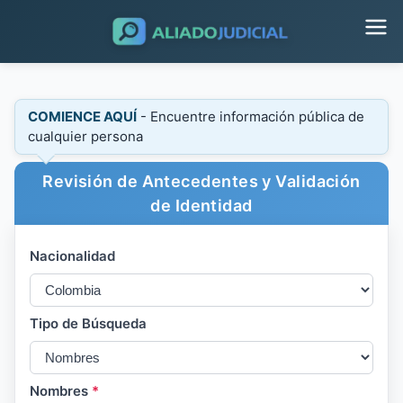
COMIENCE AQUÍ
- Encuentre información pública de
cualquier persona
Revisión de Antecedentes y Validación
de Identidad
Nacionalidad
Tipo de Búsqueda
Nombres
*