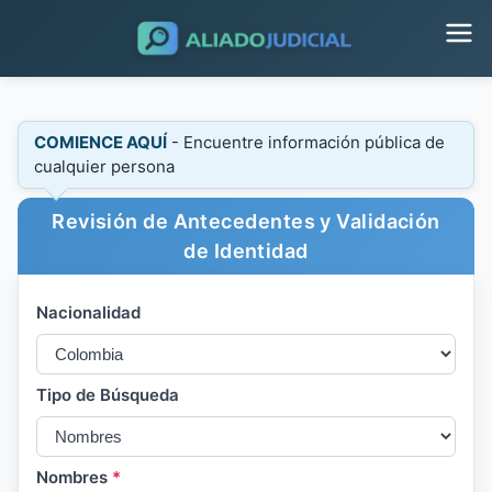
COMIENCE AQUÍ
- Encuentre información pública de
cualquier persona
Revisión de Antecedentes y Validación
de Identidad
Nacionalidad
Tipo de Búsqueda
Nombres
*