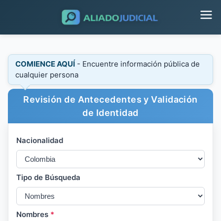
COMIENCE AQUÍ
- Encuentre información pública de
cualquier persona
Revisión de Antecedentes y Validación
de Identidad
Nacionalidad
Tipo de Búsqueda
Nombres
*