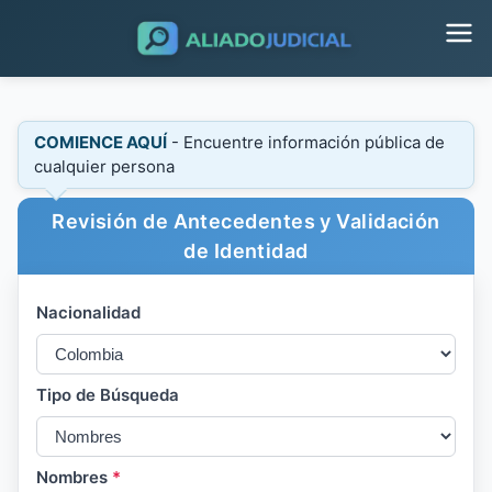
COMIENCE AQUÍ
- Encuentre información pública de
cualquier persona
Revisión de Antecedentes y Validación
de Identidad
Nacionalidad
Tipo de Búsqueda
Nombres
*