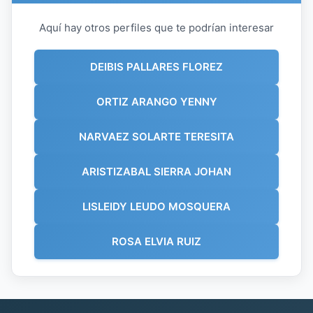
Aquí hay otros perfiles que te podrían interesar
DEIBIS PALLARES FLOREZ
ORTIZ ARANGO YENNY
NARVAEZ SOLARTE TERESITA
ARISTIZABAL SIERRA JOHAN
LISLEIDY LEUDO MOSQUERA
ROSA ELVIA RUIZ