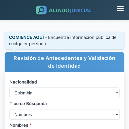
COMIENCE AQUÍ
- Encuentre información pública de
cualquier persona
Revisión de Antecedentes y Validación
de Identidad
Nacionalidad
Tipo de Búsqueda
Nombres
*