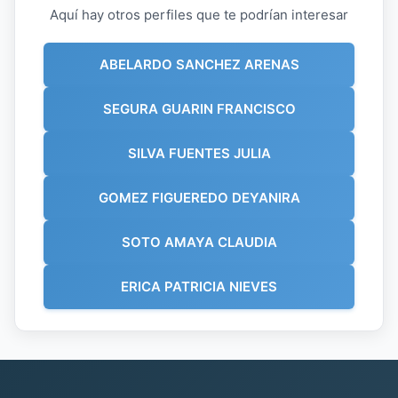
Aquí hay otros perfiles que te podrían interesar
ABELARDO SANCHEZ ARENAS
SEGURA GUARIN FRANCISCO
SILVA FUENTES JULIA
GOMEZ FIGUEREDO DEYANIRA
SOTO AMAYA CLAUDIA
ERICA PATRICIA NIEVES