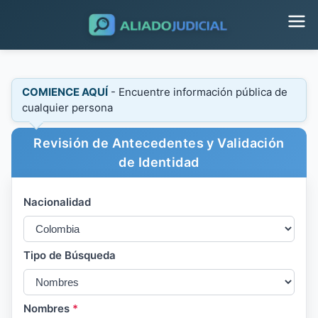
COMIENCE AQUÍ
- Encuentre información pública de
cualquier persona
Revisión de Antecedentes y Validación
de Identidad
Nacionalidad
Tipo de Búsqueda
Nombres
*