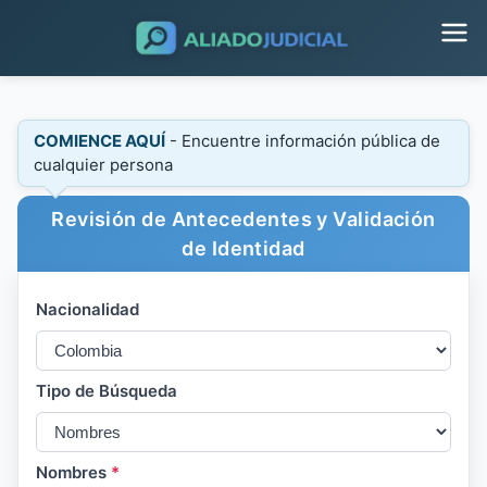
COMIENCE AQUÍ
- Encuentre información pública de
cualquier persona
Revisión de Antecedentes y Validación
de Identidad
Nacionalidad
Tipo de Búsqueda
Nombres
*