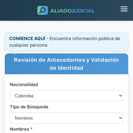
COMIENCE AQUÍ
- Encuentre información pública de
cualquier persona
Revisión de Antecedentes y Validación
de Identidad
Nacionalidad
Tipo de Búsqueda
Nombres
*