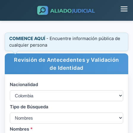
COMIENCE AQUÍ
- Encuentre información pública de
cualquier persona
Revisión de Antecedentes y Validación
de Identidad
Nacionalidad
Tipo de Búsqueda
Nombres
*