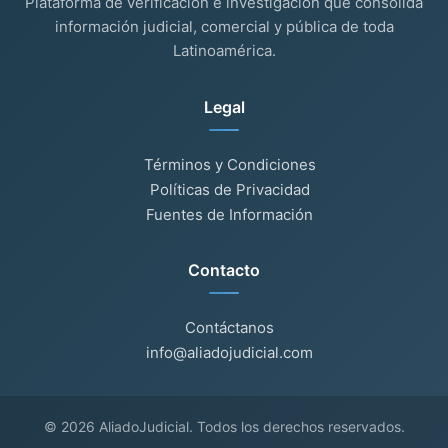
Plataforma de verificación e investigación que consolida
información judicial, comercial y pública de toda
Latinoamérica.
Legal
Términos y Condiciones
Políticas de Privacidad
Fuentes de Información
Contacto
Contáctanos
info@aliadojudicial.com
© 2026 AliadoJudicial. Todos los derechos reservados.