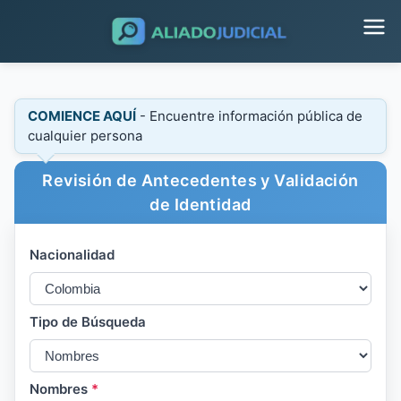
COMIENCE AQUÍ
- Encuentre información pública de
cualquier persona
Revisión de Antecedentes y Validación
de Identidad
Nacionalidad
Tipo de Búsqueda
Nombres
*