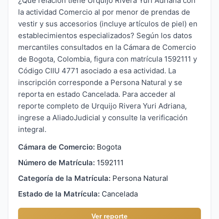
¿Qué relación tiene Urquijo Rivera Yuri Adriana con
la actividad Comercio al por menor de prendas de
vestir y sus accesorios (incluye artículos de piel) en
establecimientos especializados? Según los datos
mercantiles consultados en la Cámara de Comercio
de Bogota, Colombia, figura con matrícula 1592111 y
Código CIIU 4771 asociado a esa actividad. La
inscripción corresponde a Persona Natural y se
reporta en estado Cancelada. Para acceder al
reporte completo de Urquijo Rivera Yuri Adriana,
ingrese a AliadoJudicial y consulte la verificación
integral.
Cámara de Comercio:
Bogota
Número de Matrícula:
1592111
Categoría de la Matrícula:
Persona Natural
Estado de la Matrícula:
Cancelada
Ver reporte