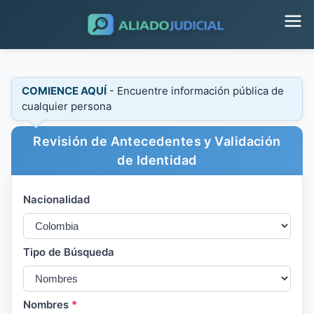
COMIENCE AQUÍ
- Encuentre información pública de
cualquier persona
Revisión de Antecedentes y Validación
de Identidad
Nacionalidad
Tipo de Búsqueda
Nombres
*