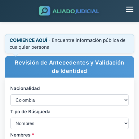
COMIENCE AQUÍ
- Encuentre información pública de
cualquier persona
Revisión de Antecedentes y Validación
de Identidad
Nacionalidad
Tipo de Búsqueda
Nombres
*