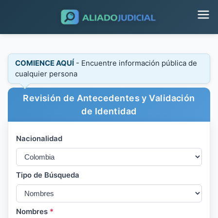
COMIENCE AQUÍ
- Encuentre información pública de
cualquier persona
Revisión de Antecedentes y Validación
de Identidad
Nacionalidad
Tipo de Búsqueda
Nombres
*