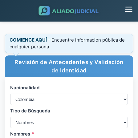
COMIENCE AQUÍ
- Encuentre información pública de
cualquier persona
Revisión de Antecedentes y Validación
de Identidad
Nacionalidad
Tipo de Búsqueda
Nombres
*