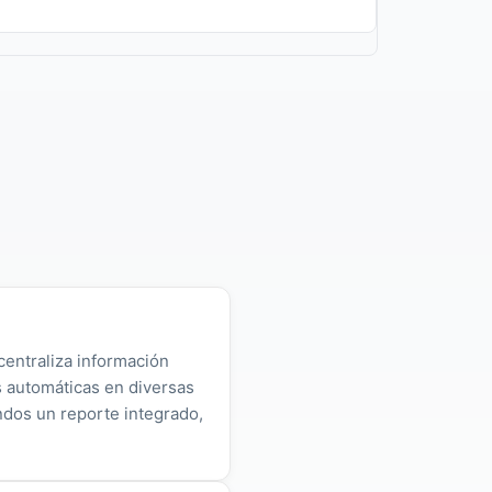
centraliza información
as automáticas en diversas
ndos un reporte integrado,