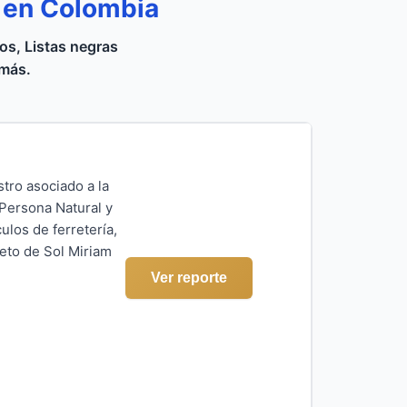
o en Colombia
s, Listas negras
 más.
stro asociado a la
Persona Natural y
ulos de ferretería,
leto de Sol Miriam
Ver reporte