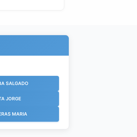
BA SALGADO
TA JORGE
RAS MARIA