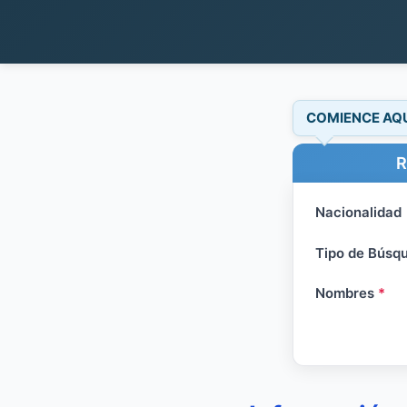
COMIENCE AQ
R
Nacionalidad
Tipo de Búsq
Nombres
*