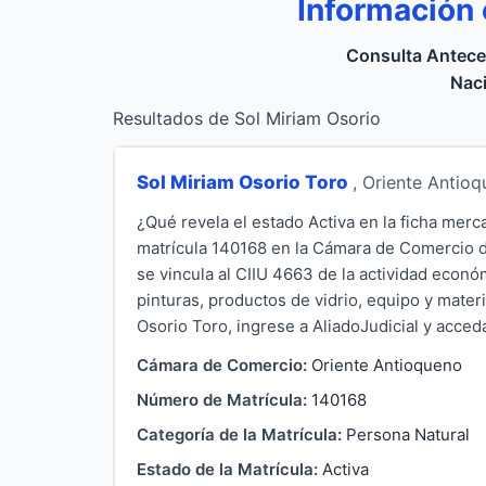
Información 
Consulta Antece
Naci
Resultados de Sol Miriam Osorio
Sol Miriam Osorio Toro
, Oriente Antio
¿Qué revela el estado Activa en la ficha merc
matrícula 140168 en la Cámara de Comercio d
se vincula al CIIU 4663 de la actividad econó
pinturas, productos de vidrio, equipo y mater
Osorio Toro, ingrese a AliadoJudicial y acceda 
Cámara de Comercio:
Oriente Antioqueno
Número de Matrícula:
140168
Categoría de la Matrícula:
Persona Natural
Estado de la Matrícula:
Activa