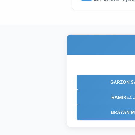
GARZON S
RAMIREZ 
BRAYAN M