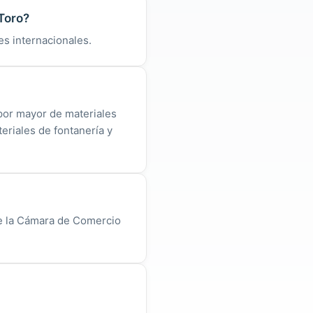
 Toro?
es internacionales.
 por mayor de materiales
teriales de fontanería y
de la Cámara de Comercio