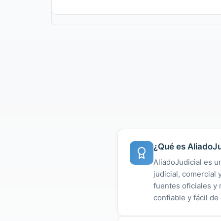
¿Qué es AliadoJu
AliadoJudicial es u
judicial, comercial
fuentes oficiales 
confiable y fácil de