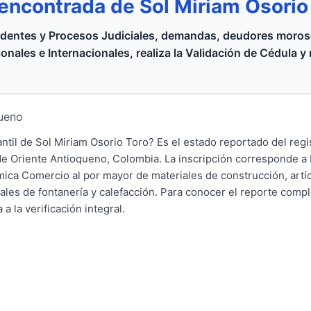
encontrada de Sol Miriam Osori
dentes y Procesos Judiciales, demandas, deudores moroso
onales e Internacionales, realiza la Validación de Cédula y
queno
antil de Sol Miriam Osorio Toro? Es el estado reportado del regi
e Oriente Antioqueno, Colombia. La inscripción corresponde a 
mica Comercio al por mayor de materiales de construcción, artíc
iales de fontanería y calefacción. Para conocer el reporte comp
a la verificación integral.