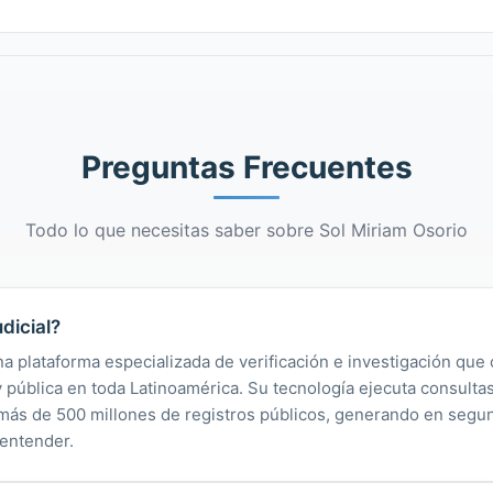
Preguntas Frecuentes
Todo lo que necesitas saber sobre Sol Miriam Osorio
dicial?
na plataforma especializada de verificación e investigación que 
 y pública en toda Latinoamérica. Su tecnología ejecuta consult
y más de 500 millones de registros públicos, generando en segu
 entender.