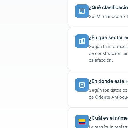
¿Qué clasificació
Sol Miriam Osorio T
¿En qué sector 
Según la informaci
de construcción, ar
calefacción.
¿En dónde está r
Según los datos co
de Oriente Antioqu
¿Cuál es el núme
La matrícula regist