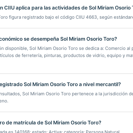
n CIIU aplica para las actividades de Sol Miriam Osorio
oro figura registrado bajo el código CIIU 4663, según estándar
económico se desempeña Sol Miriam Osorio Toro?
ón disponible, Sol Miriam Osorio Toro se dedica a: Comercio al
tículos de ferretería, pinturas, productos de vidrio, equipo y ma
egistrado Sol Miriam Osorio Toro a nivel mercantil?
nsultados, Sol Miriam Osorio Toro pertenece a la jurisdicción 
eno.
ro de matrícula de Sol Miriam Osorio Toro?
rada es 140168; estado: Activa; categoría: Persona Natural.