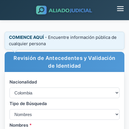
COMIENCE AQUÍ
- Encuentre información pública de
cualquier persona
Revisión de Antecedentes y Validación
de Identidad
Nacionalidad
Tipo de Búsqueda
Nombres
*