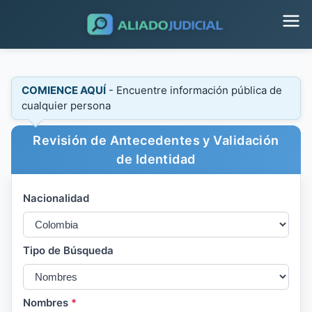
COMIENCE AQUÍ
- Encuentre información pública de
cualquier persona
Revisión de Antecedentes y Validación
de Identidad
Nacionalidad
Tipo de Búsqueda
Nombres
*