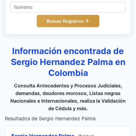
Buscar Registros
Información encontrada de
Sergio Hernandez Palma en
Colombia
Consulta Antecedentes y Procesos Judiciales,
demandas, deudores morosos, Listas negras
Nacionales e Internacionales, realiza la Validación
de Cédula y más.
Resultados de Sergio Hernandez Palma
Sergio Hernandez Palma
, Ibague