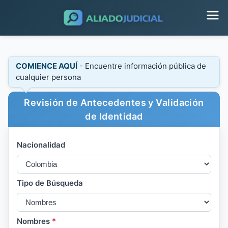
COMIENCE AQUÍ
- Encuentre información pública de
cualquier persona
Revisión de Antecedentes y Validación
de Identidad
Nacionalidad
Tipo de Búsqueda
Nombres
*