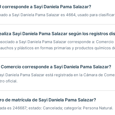
U corresponde a Sayi Daniela Pama Salazar?
nado a Sayi Daniela Pama Salazar es 4664, usado para clasifica
ealiza Sayi Daniela Pama Salazar según los registros di
asociado a Sayi Daniela Pama Salazar corresponde a: Comercio 
cauchos y plásticos en formas primarias y productos químicos d
Comercio corresponde a Sayi Daniela Pama Salazar?
Sayi Daniela Pama Salazar está registrada en la Cámara de Come
ro oficial.
ro de matrícula de Sayi Daniela Pama Salazar?
rada es 246687; estado: Cancelada; categoría: Persona Natural.