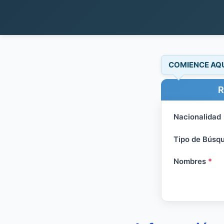
COMIENCE AQ
R
Nacionalidad
Tipo de Búsq
Nombres
*