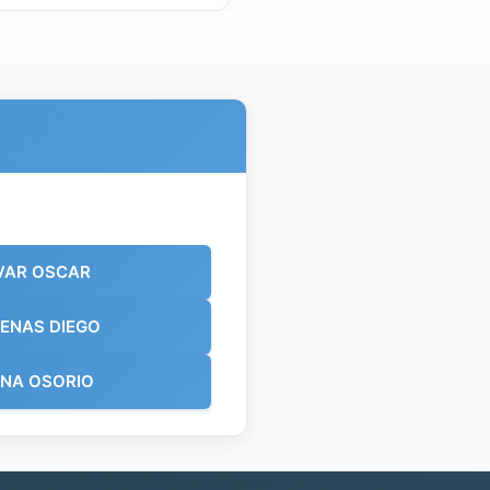
VAR OSCAR
ENAS DIEGO
INA OSORIO