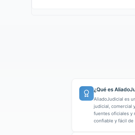
¿Qué es AliadoJu
AliadoJudicial es u
judicial, comercial
fuentes oficiales 
confiable y fácil de