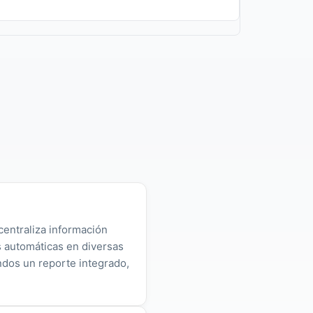
centraliza información
as automáticas en diversas
ndos un reporte integrado,