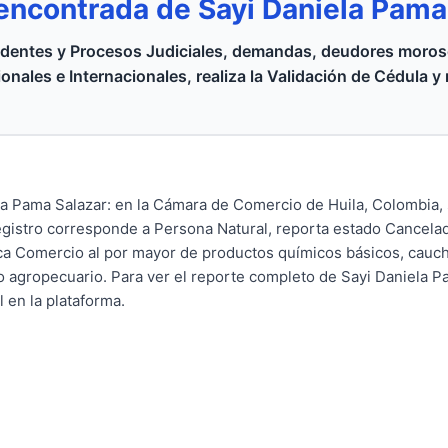
encontrada de Sayi Daniela Pam
dentes y Procesos Judiciales, demandas, deudores moroso
onales e Internacionales, realiza la Validación de Cédula y
la Pama Salazar: en la Cámara de Comercio de Huila, Colombia,
registro corresponde a Persona Natural, reporta estado Cancelad
ca Comercio al por mayor de productos químicos básicos, cauch
 agropecuario. Para ver el reporte completo de Sayi Daniela P
l en la plataforma.