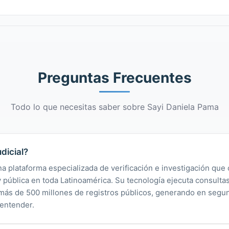
Preguntas Frecuentes
Todo lo que necesitas saber sobre Sayi Daniela Pama
dicial?
na plataforma especializada de verificación e investigación que 
 y pública en toda Latinoamérica. Su tecnología ejecuta consult
y más de 500 millones de registros públicos, generando en segu
 entender.