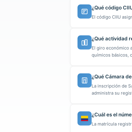
¿Qué código CII
El código CIIU asig
¿Qué actividad r
El giro económico 
químicos básicos, 
¿Qué Cámara de 
La inscripción de 
administra su regist
¿Cuál es el núme
La matrícula regist