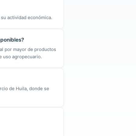
r su actividad económica.
sponibles?
al por mayor de productos
e uso agropecuario.
rcio de Huila, donde se