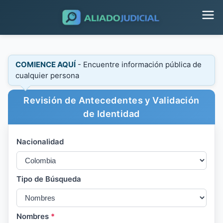
COMIENCE AQUÍ
- Encuentre información pública de
cualquier persona
Revisión de Antecedentes y Validación
de Identidad
Nacionalidad
Tipo de Búsqueda
Nombres
*