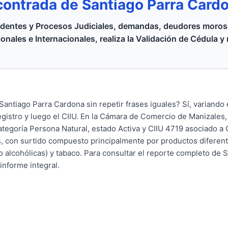
contrada de Santiago Parra Card
dentes y Procesos Judiciales, demandas, deudores moroso
onales e Internacionales, realiza la Validación de Cédula y
antiago Parra Cardona sin repetir frases iguales? Sí, variando 
egistro y luego el CIIU. En la Cámara de Comercio de Manizales
ategoría Persona Natural, estado Activa y CIIU 4719 asociado a
, con surtido compuesto principalmente por productos diferen
no alcohólicas) y tabaco. Para consultar el reporte completo de 
informe integral.