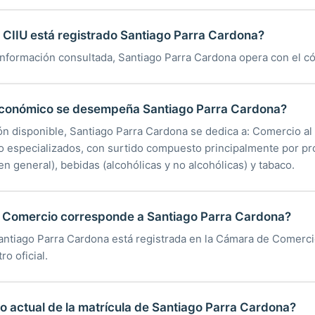
CIIU está registrado Santiago Parra Cardona?
información consultada, Santiago Parra Cardona opera con el có
económico se desempeña Santiago Parra Cardona?
ón disponible, Santiago Parra Cardona se dedica a: Comercio a
o especializados, con surtido compuesto principalmente por pr
en general), bebidas (alcohólicas y no alcohólicas) y tabaco.
Comercio corresponde a Santiago Parra Cardona?
Santiago Parra Cardona está registrada en la Cámara de Comerc
ro oficial.
do actual de la matrícula de Santiago Parra Cardona?