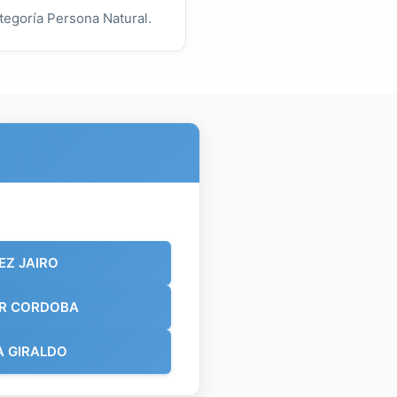
tegoría Persona Natural.
EZ JAIRO
ER CORDOBA
A GIRALDO