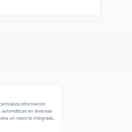
a
centraliza información
as automáticas en diversas
ndos un reporte integrado,