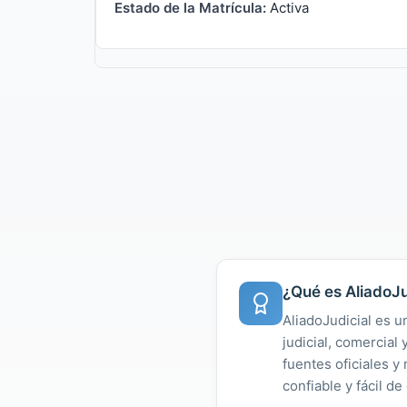
Estado de la Matrícula:
Activa
¿Qué es AliadoJu
AliadoJudicial es u
judicial, comercial
fuentes oficiales 
confiable y fácil de