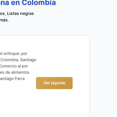
ona en Colombia
s, Listas negras
 más.
el enfoque: por
, Colombia, Santiago
 Comercio al por
tes de alimentos
Santiago Parra
Ver reporte