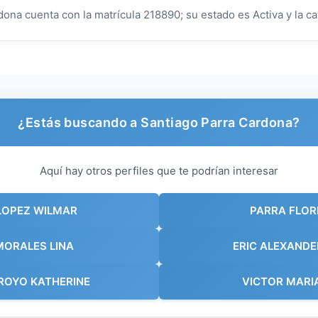
ona cuenta con la matrícula 218890; su estado es Activa y la ca
¿Estás buscando a Santiago Parra Cardona?
Aquí hay otros perfiles que te podrían interesar
LOPEZ WILMAR
PARRA FLOR
MORALES LINA
ERIC ALEXAND
ROYO KATHERINE
VICTOR MARI