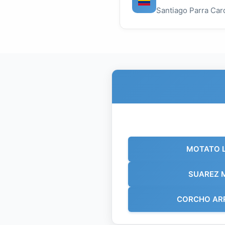
Santiago Parra Card
MOTATO 
SUAREZ 
CORCHO AR