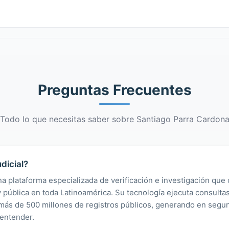
Preguntas Frecuentes
Todo lo que necesitas saber sobre Santiago Parra Cardon
dicial?
na plataforma especializada de verificación e investigación que 
 y pública en toda Latinoamérica. Su tecnología ejecuta consult
y más de 500 millones de registros públicos, generando en segu
 entender.