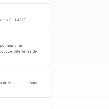
digo CIIU 4719.
l por menor en
oductos diferentes de
io de Manizales, donde se