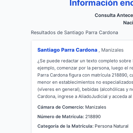
Información en
Consulta Antece
Naci
Resultados de Santiago Parra Cardona
Santiago Parra Cardona
, Manizales
¿Se puede redactar un texto completo sobre S
ejemplo, comenzar por la persona, luego el r
Parra Cardona figura con matrícula 218890, c
menor en establecimientos no especializados
(víveres en general), bebidas (alcohólicas y 
Cardona, ingrese a AliadoJudicial y acceda al 
Cámara de Comercio:
Manizales
Número de Matrícula:
218890
Categoría de la Matrícula:
Persona Natural