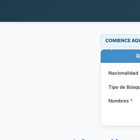
COMIENCE AQ
R
Nacionalidad
Tipo de Búsq
Nombres
*