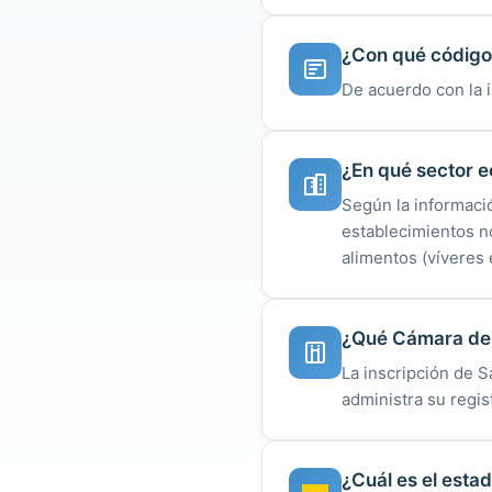
¿Con qué código 
De acuerdo con la 
¿En qué sector 
Según la informaci
establecimientos n
alimentos (víveres 
¿Qué Cámara de 
La inscripción de 
administra su regist
¿Cuál es el esta