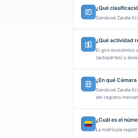
¿Qué clasificaci
Sandoval Zarate Er
¿Qué actividad r
El giro económico 
(autopartes) y acce
¿En qué Cámara d
Sandoval Zarate Er
del registro mercan
¿Cuál es el núme
La matrícula regist