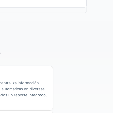
o
centraliza información
as automáticas en diversas
ndos un reporte integrado,