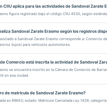
ón CIIU aplica para las actividades de Sandoval Zarate
asmo figura registrado bajo el código CIIU 4530, según estánda
ealiza Sandoval Zarate Erasmo según los registros disp
asociado a Sandoval Zarate Erasmo corresponde a: Comercio de
sorios (lujos) para vehículos automotores.
e Comercio está inscrita la actividad de Sandoval Za
asmo se encuentra inscrito en la Cámara de Comercio de Barran
til en esa ciudad.
ro de matrícula de Sandoval Zarate Erasmo?
rada es 69643; estado: Matrícula Cancelada Ley 1429; categoría