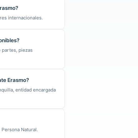
 Erasmo?
res internacionales.
onibles?
 partes, piezas
rate Erasmo?
quilla, entidad encargada
: Persona Natural.