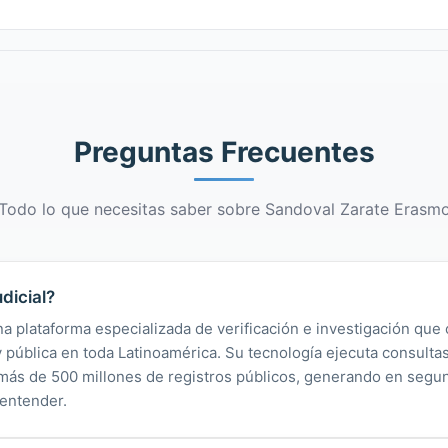
Preguntas Frecuentes
Todo lo que necesitas saber sobre Sandoval Zarate Erasm
dicial?
na plataforma especializada de verificación e investigación que 
 y pública en toda Latinoamérica. Su tecnología ejecuta consult
y más de 500 millones de registros públicos, generando en segu
 entender.