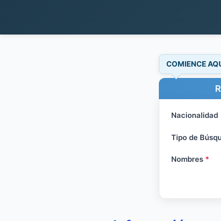
COMIENCE AQ
R
Nacionalidad
Tipo de Búsq
Nombres
*