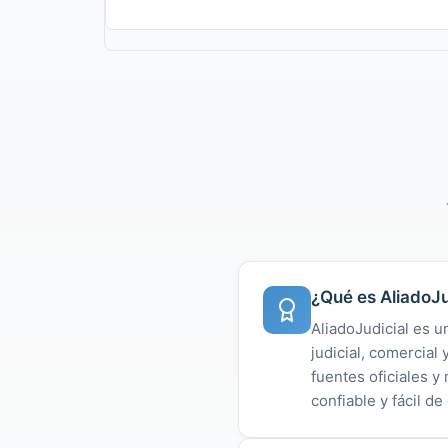
¿Qué es AliadoJu
AliadoJudicial es u
judicial, comercial
fuentes oficiales 
confiable y fácil de