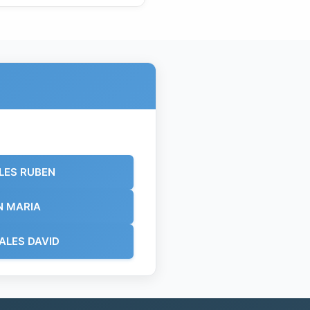
LES RUBEN
N MARIA
ALES DAVID