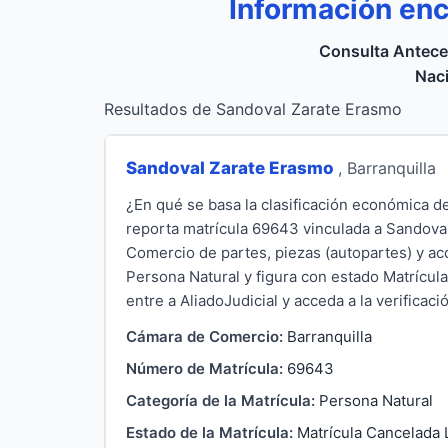
Información en
Consulta Antece
Naci
Resultados de Sandoval Zarate Erasmo
Sandoval Zarate Erasmo
, Barranquilla
¿En qué se basa la clasificación económica 
reporta matrícula 69643 vinculada a Sandoval
Comercio de partes, piezas (autopartes) y acc
Persona Natural y figura con estado Matrícul
entre a AliadoJudicial y acceda a la verificaci
Cámara de Comercio:
Barranquilla
Número de Matrícula:
69643
Categoría de la Matrícula:
Persona Natural
Estado de la Matrícula:
Matrícula Cancelada 