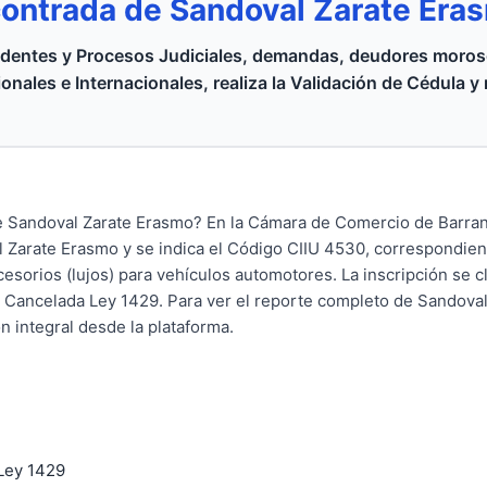
contrada de Sandoval Zarate Era
dentes y Procesos Judiciales, demandas, deudores moroso
onales e Internacionales, realiza la Validación de Cédula y
de Sandoval Zarate Erasmo? En la Cámara de Comercio de Barran
 Zarate Erasmo y se indica el Código CIIU 4530, correspondient
esorios (lujos) para vehículos automotores. La inscripción se c
a Cancelada Ley 1429. Para ver el reporte completo de Sandova
ón integral desde la plataforma.
Ley 1429