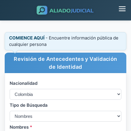
COMIENCE AQUÍ
- Encuentre información pública de
cualquier persona
Revisión de Antecedentes y Validación
de Identidad
Nacionalidad
Tipo de Búsqueda
Nombres
*