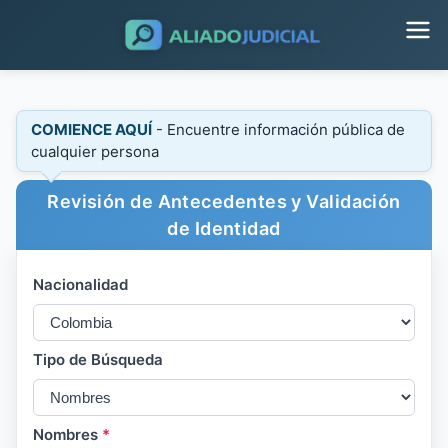
COMIENCE AQUÍ
- Encuentre información pública de
cualquier persona
Revisión de Antecedentes y Validación
de Identidad
Nacionalidad
Tipo de Búsqueda
Nombres
*