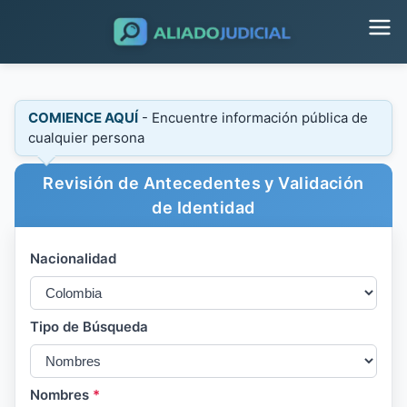
COMIENCE AQUÍ
- Encuentre información pública de
cualquier persona
Revisión de Antecedentes y Validación
de Identidad
Nacionalidad
Tipo de Búsqueda
Nombres
*