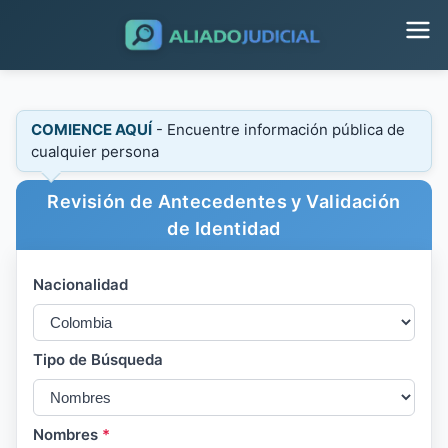
COMIENCE AQUÍ
- Encuentre información pública de
cualquier persona
Revisión de Antecedentes y Validación
de Identidad
Nacionalidad
Tipo de Búsqueda
Nombres
*