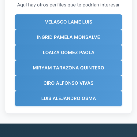
Aquí hay otros perfiles que te podrían interesar
VELASCO LAME LUIS
INGRID PAMELA MONSALVE
LOAIZA GOMEZ PAOLA
MIRYAM TARAZONA QUINTERO
CIRO ALFONSO VIVAS
LUIS ALEJANDRO OSMA