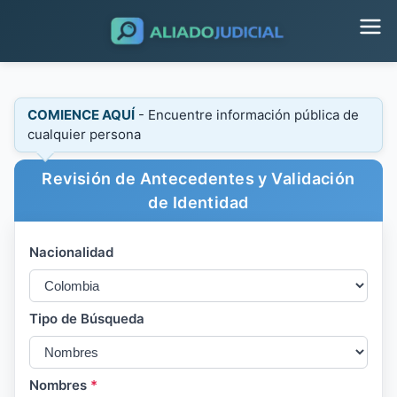
COMIENCE AQUÍ
- Encuentre información pública de
cualquier persona
Revisión de Antecedentes y Validación
de Identidad
Nacionalidad
Tipo de Búsqueda
Nombres
*