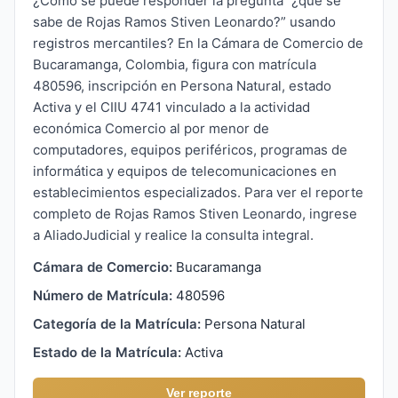
¿Cómo se puede responder la pregunta “¿qué se
sabe de Rojas Ramos Stiven Leonardo?” usando
registros mercantiles? En la Cámara de Comercio de
Bucaramanga, Colombia, figura con matrícula
480596, inscripción en Persona Natural, estado
Activa y el CIIU 4741 vinculado a la actividad
económica Comercio al por menor de
computadores, equipos periféricos, programas de
informática y equipos de telecomunicaciones en
establecimientos especializados. Para ver el reporte
completo de Rojas Ramos Stiven Leonardo, ingrese
a AliadoJudicial y realice la consulta integral.
Cámara de Comercio:
Bucaramanga
Número de Matrícula:
480596
Categoría de la Matrícula:
Persona Natural
Estado de la Matrícula:
Activa
Ver reporte