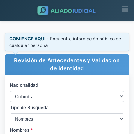
COMIENCE AQUÍ
- Encuentre información pública de
cualquier persona
Revisión de Antecedentes y Validación
de Identidad
Nacionalidad
Tipo de Búsqueda
Nombres
*