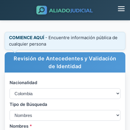
COMIENCE AQUÍ
- Encuentre información pública de
cualquier persona
Revisión de Antecedentes y Validación
de Identidad
Nacionalidad
Tipo de Búsqueda
Nombres
*