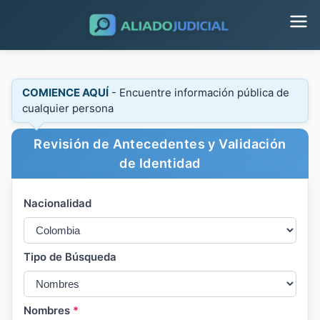
COMIENCE AQUÍ
- Encuentre información pública de
cualquier persona
Revisión de Antecedentes y Validación
de Identidad
Nacionalidad
Tipo de Búsqueda
Nombres
*