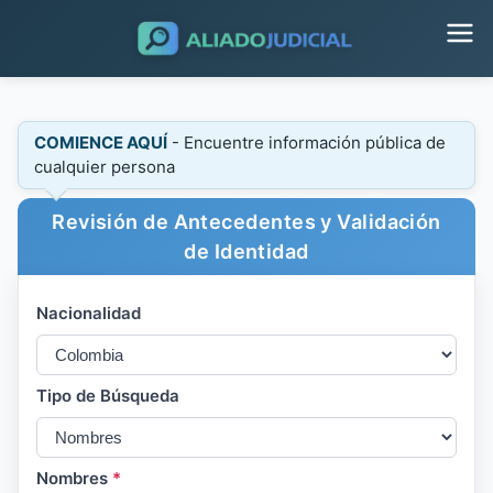
COMIENCE AQUÍ
- Encuentre información pública de
cualquier persona
Revisión de Antecedentes y Validación
de Identidad
Nacionalidad
Tipo de Búsqueda
Nombres
*