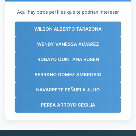
Aquí hay otros perfiles que te podrían interesar
WILSON ALBERTO TARAZONA
WENDY VANESSA ALVAREZ
ROBAYO QUINTANA RUBEN
SERRANO GOMEZ AMBROSIO
NAVARRETE PEÑUELA JULIO
PEREA ARROYO CECILIA