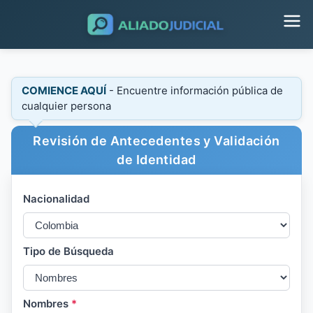
COMIENCE AQUÍ
- Encuentre información pública de
cualquier persona
Revisión de Antecedentes y Validación
de Identidad
Nacionalidad
Tipo de Búsqueda
Nombres
*