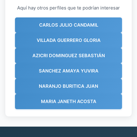
Aquí hay otros perfiles que te podrían interesar
CARLOS JULIO CANDAMIL
VILLADA GUERRERO GLORIA
AZICRI DOMINGUEZ SEBASTIÁN
SANCHEZ AMAYA YUVIRA
NARANJO BURITICA JUAN
MARIA JANETH ACOSTA