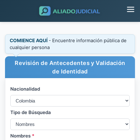
COMIENCE AQUÍ
- Encuentre información pública de
cualquier persona
Revisión de Antecedentes y Validación
de Identidad
Nacionalidad
Tipo de Búsqueda
Nombres
*