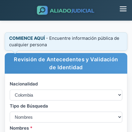
COMIENCE AQUÍ
- Encuentre información pública de
cualquier persona
Revisión de Antecedentes y Validación
de Identidad
Nacionalidad
Tipo de Búsqueda
Nombres
*