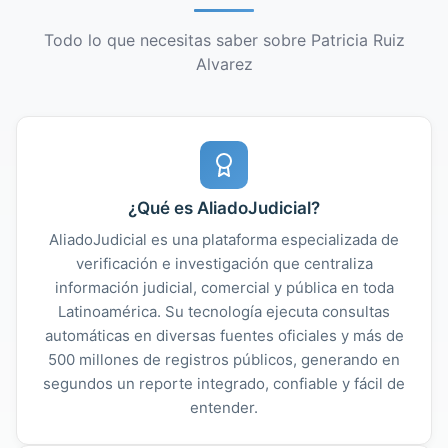
Todo lo que necesitas saber sobre Patricia Ruiz
Alvarez
¿Qué es AliadoJudicial?
AliadoJudicial es una plataforma especializada de
verificación e investigación que centraliza
información judicial, comercial y pública en toda
Latinoamérica. Su tecnología ejecuta consultas
automáticas en diversas fuentes oficiales y más de
500 millones de registros públicos, generando en
segundos un reporte integrado, confiable y fácil de
entender.