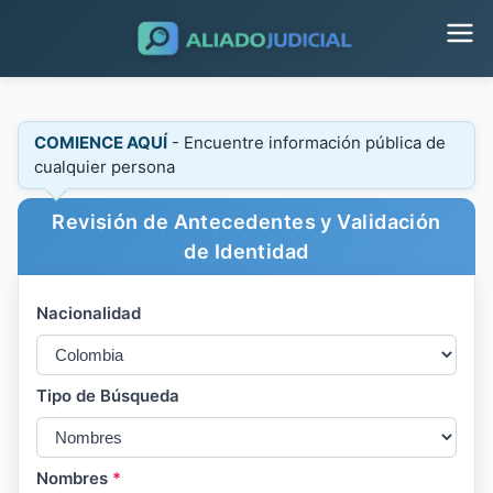
COMIENCE AQUÍ
- Encuentre información pública de
cualquier persona
Revisión de Antecedentes y Validación
de Identidad
Nacionalidad
Tipo de Búsqueda
Nombres
*