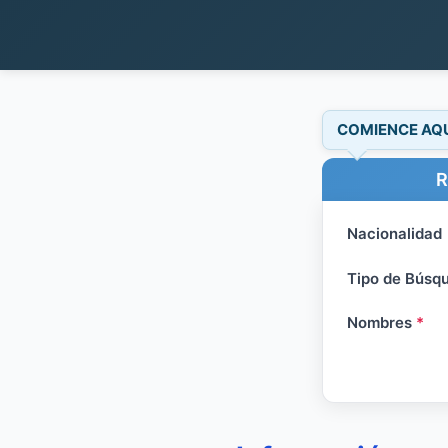
COMIENCE AQ
R
Nacionalidad
Tipo de Búsq
Nombres
*