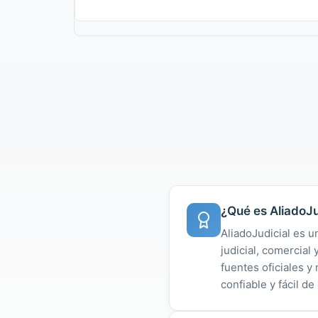
¿Qué es AliadoJu
AliadoJudicial es u
judicial, comercial
fuentes oficiales 
confiable y fácil de