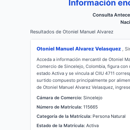
Información en
Consulta Antece
Naci
Resultados de Otoniel Manuel Alvarez
Otoniel Manuel Alvarez Velasquez
, S
Acceda a información mercantil de Otoniel Ma
Comercio de Sincelejo, Colombia, figura con 
estado Activa y se vincula al CIIU 4711 corr
surtido compuesto principalmente por aliment
de Otoniel Manuel Alvarez Velasquez, ingrese 
Cámara de Comercio:
Sincelejo
Número de Matrícula:
115665
Categoría de la Matrícula:
Persona Natural
Estado de la Matrícula:
Activa