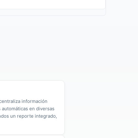
centraliza información
as automáticas en diversas
ndos un reporte integrado,