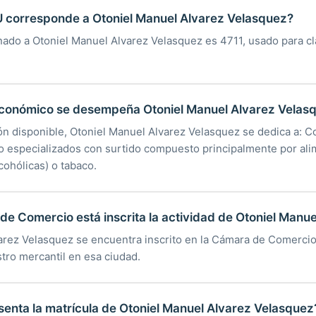
U corresponde a Otoniel Manuel Alvarez Velasquez?
nado a Otoniel Manuel Alvarez Velasquez es 4711, usado para cla
económico se desempeña Otoniel Manuel Alvarez Velas
ón disponible, Otoniel Manuel Alvarez Velasquez se dedica a: 
o especializados con surtido compuesto principalmente por ali
cohólicas) o tabaco.
e Comercio está inscrita la actividad de Otoniel Manu
arez Velasquez se encuentra inscrito en la Cámara de Comercio
tro mercantil en esa ciudad.
enta la matrícula de Otoniel Manuel Alvarez Velasquez