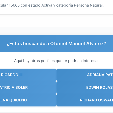
cula 115665 con estado Activa y categoría Persona Natural.
¿Estás buscando a Otoniel Manuel Alvarez?
Aquí hay otros perfiles que te podrían interesar
RICARDO III
ADRIANA PAT
ATRICIA SOLER
EDWIN ROJAS
LENA QUICENO
RICHARD OSWAL