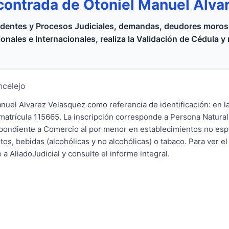
contrada de Otoniel Manuel Alva
dentes y Procesos Judiciales, demandas, deudores moroso
onales e Internacionales, realiza la Validación de Cédula y
incelejo
nuel Alvarez Velasquez como referencia de identificación: en 
matrícula 115665. La inscripción corresponde a Persona Natural
espondiente a Comercio al por menor en establecimientos no esp
os, bebidas (alcohólicas y no alcohólicas) o tabaco. Para ver e
a AliadoJudicial y consulte el informe integral.