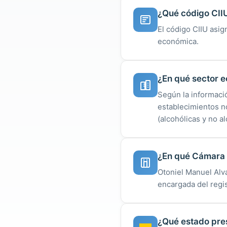
¿Qué código CII
El código CIIU asig
económica.
¿En qué sector 
Según la informaci
establecimientos n
(alcohólicas y no al
¿En qué Cámara d
Otoniel Manuel Alv
encargada del regis
¿Qué estado pres