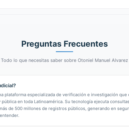
Preguntas Frecuentes
Todo lo que necesitas saber sobre Otoniel Manuel Alvarez
dicial?
na plataforma especializada de verificación e investigación que 
 y pública en toda Latinoamérica. Su tecnología ejecuta consult
y más de 500 millones de registros públicos, generando en segu
 entender.