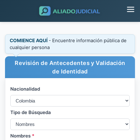
COMIENCE AQUÍ
- Encuentre información pública de
cualquier persona
Revisión de Antecedentes y Validación
de Identidad
Nacionalidad
Tipo de Búsqueda
Nombres
*