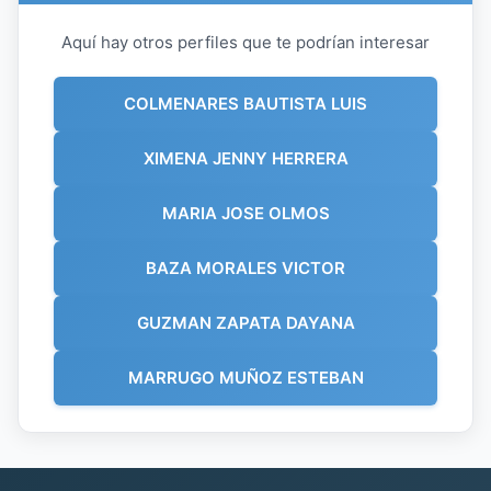
Aquí hay otros perfiles que te podrían interesar
COLMENARES BAUTISTA LUIS
XIMENA JENNY HERRERA
MARIA JOSE OLMOS
BAZA MORALES VICTOR
GUZMAN ZAPATA DAYANA
MARRUGO MUÑOZ ESTEBAN