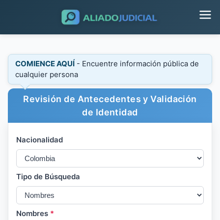
COMIENCE AQUÍ
- Encuentre información pública de
cualquier persona
Revisión de Antecedentes y Validación
de Identidad
Nacionalidad
Tipo de Búsqueda
Nombres
*