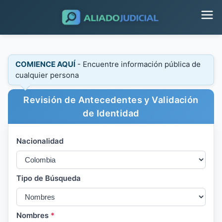
COMIENCE AQUÍ
- Encuentre información pública de
cualquier persona
Revisión de Antecedentes y Validación
de Identidad
Nacionalidad
Tipo de Búsqueda
Nombres
*