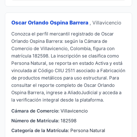
Oscar Orlando Ospina Barrera
, Villavicencio
Conozca el perfil mercantil registrado de Oscar
Orlando Ospina Barrera: según la Cámara de
Comercio de Villavicencio, Colombia, figura con
matrícula 182598. La inscripción se clasifica como
Persona Natural, se reporta en estado Activa y está
vinculada al Código CIIU 2511 asociado a Fabricación
de productos metálicos para uso estructural. Para
consultar el reporte completo de Oscar Orlando
Ospina Barrera, ingrese a AliadoJudicial y acceda a
la verificación integral desde la plataforma.
Cámara de Comercio:
Villavicencio
Número de Matrícula:
182598
Categoría de la Matrícula:
Persona Natural