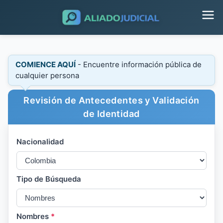
COMIENCE AQUÍ
- Encuentre información pública de
cualquier persona
Revisión de Antecedentes y Validación
de Identidad
Nacionalidad
Tipo de Búsqueda
Nombres
*