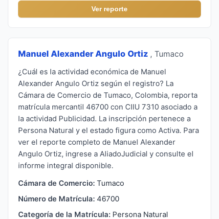
Ver reporte
Manuel Alexander Angulo Ortiz
, Tumaco
¿Cuál es la actividad económica de Manuel
Alexander Angulo Ortiz según el registro? La
Cámara de Comercio de Tumaco, Colombia, reporta
matrícula mercantil 46700 con CIIU 7310 asociado a
la actividad Publicidad. La inscripción pertenece a
Persona Natural y el estado figura como Activa. Para
ver el reporte completo de Manuel Alexander
Angulo Ortiz, ingrese a AliadoJudicial y consulte el
informe integral disponible.
Cámara de Comercio:
Tumaco
Número de Matrícula:
46700
Categoría de la Matrícula:
Persona Natural