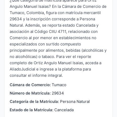
¿Qué categoría de matrícula aparece para Ortiz
Angulo Manuel Isaias? En la Cámara de Comercio de
Tumaco, Colombia, figura con matrícula mercantil
29634 y la inscripción corresponde a Persona
Natural. Además, se reporta estado Cancelada y
asociación al Código CIIU 4711, relacionado con
Comercio al por menor en establecimientos no
especializados con surtido compuesto
principalmente por alimentos, bebidas (alcohólicas y
no alcohólicas) o tabaco. Para ver el reporte
completo de Ortiz Angulo Manuel Isaias, acceda a
AliadoJudicial e ingrese a la plataforma para
consultar el informe integral.
Cámara de Comercio:
Tumaco
Número de Matrícula:
29634
Categoría de la Matrícula:
Persona Natural
Estado de la Matrícula:
Cancelada