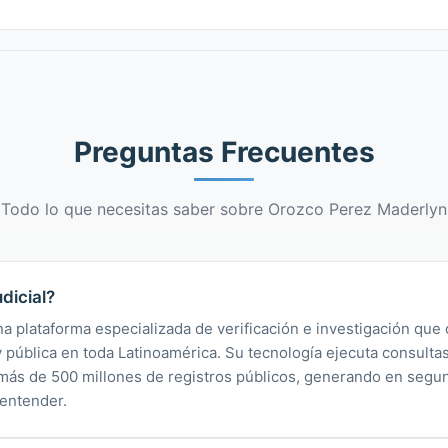
Preguntas Frecuentes
Todo lo que necesitas saber sobre Orozco Perez Maderlyn
dicial?
na plataforma especializada de verificación e investigación que 
 y pública en toda Latinoamérica. Su tecnología ejecuta consult
y más de 500 millones de registros públicos, generando en segu
 entender.