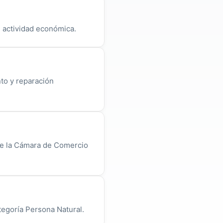
u actividad económica.
to y reparación
de la Cámara de Comercio
tegoría Persona Natural.