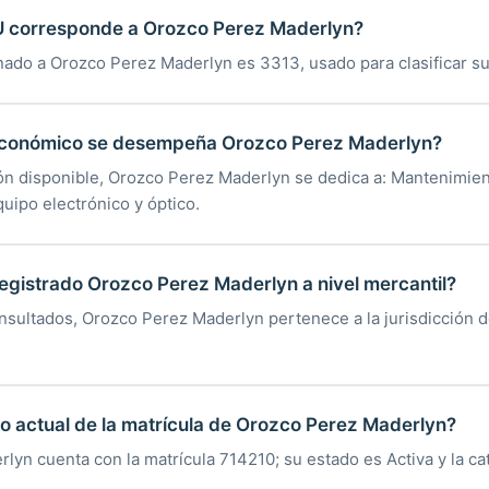
U corresponde a Orozco Perez Maderlyn?
gnado a Orozco Perez Maderlyn es 3313, usado para clasificar s
económico se desempeña Orozco Perez Maderlyn?
ón disponible, Orozco Perez Maderlyn se dedica a: Mantenimien
uipo electrónico y óptico.
egistrado Orozco Perez Maderlyn a nivel mercantil?
nsultados, Orozco Perez Maderlyn pertenece a la jurisdicción 
do actual de la matrícula de Orozco Perez Maderlyn?
yn cuenta con la matrícula 714210; su estado es Activa y la ca