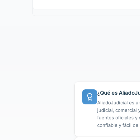
¿Qué es AliadoJu
AliadoJudicial es u
judicial, comercial
fuentes oficiales 
confiable y fácil de