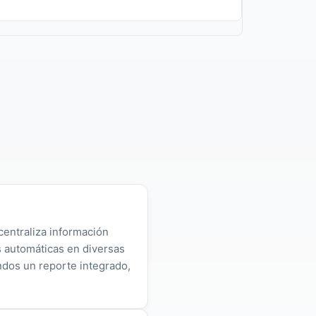
centraliza información
as automáticas en diversas
ndos un reporte integrado,