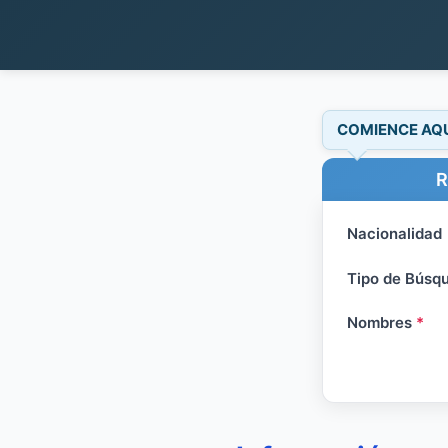
COMIENCE AQ
R
Nacionalidad
Tipo de Búsq
Nombres
*