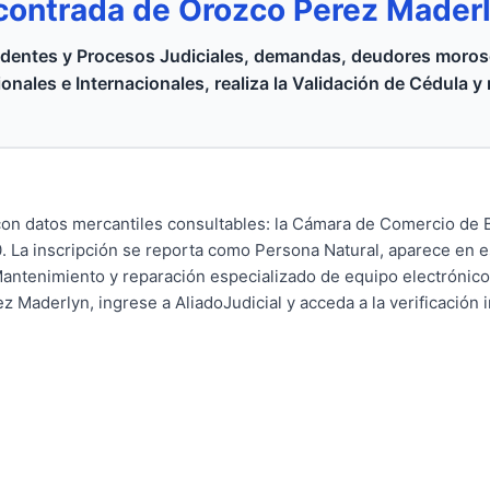
contrada de Orozco Perez Mader
dentes y Procesos Judiciales, demandas, deudores moroso
onales e Internacionales, realiza la Validación de Cédula y
 datos mercantiles consultables: la Cámara de Comercio de B
0. La inscripción se reporta como Persona Natural, aparece en e
antenimiento y reparación especializado de equipo electrónico 
 Maderlyn, ingrese a AliadoJudicial y acceda a la verificación i