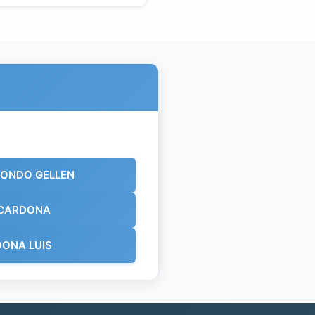
ONDO GELLEN
 CARDONA
ONA LUIS