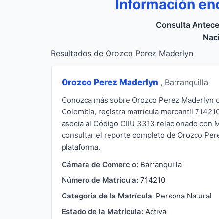
Información en
Consulta Antece
Naci
Resultados de Orozco Perez Maderlyn
Orozco Perez Maderlyn
, Barranquilla
Conozca más sobre Orozco Perez Maderlyn con
Colombia, registra matrícula mercantil 71421
asocia al Código CIIU 3313 relacionado con M
consultar el reporte completo de Orozco Perez
plataforma.
Cámara de Comercio:
Barranquilla
Número de Matrícula:
714210
Categoría de la Matrícula:
Persona Natural
Estado de la Matrícula:
Activa