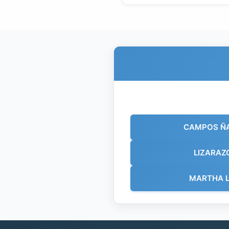
CAMPOS Ñ
LIZARAZ
MARTHA L