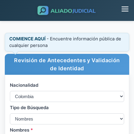
COMIENCE AQUÍ
- Encuentre información pública de
cualquier persona
Revisión de Antecedentes y Validación
de Identidad
Nacionalidad
Tipo de Búsqueda
Nombres
*