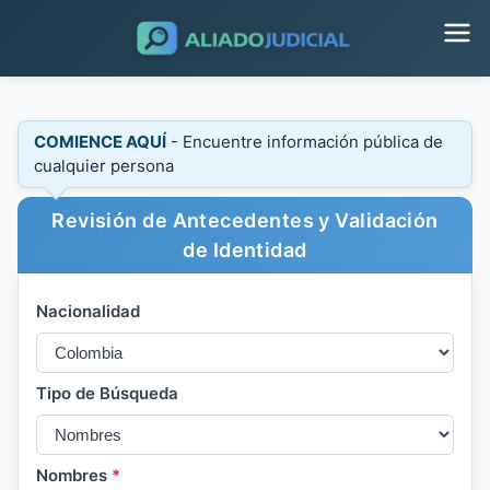
COMIENCE AQUÍ
- Encuentre información pública de
cualquier persona
Revisión de Antecedentes y Validación
de Identidad
Nacionalidad
Tipo de Búsqueda
Nombres
*