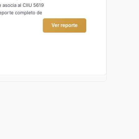
 asocia al CIIU 5619
reporte completo de
Ver reporte