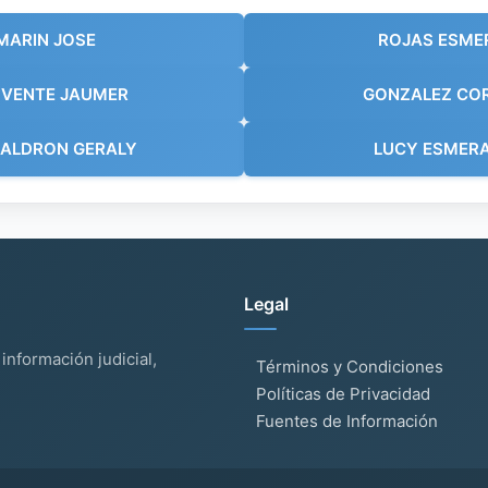
MARIN JOSE
ROJAS ESMER
 VENTE JAUMER
GONZALEZ COR
UALDRON GERALY
LUCY ESMERA
Legal
información judicial,
Términos y Condiciones
Políticas de Privacidad
Fuentes de Información