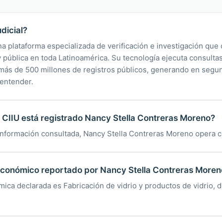
dicial?
na plataforma especializada de verificación e investigación que 
 y pública en toda Latinoamérica. Su tecnología ejecuta consult
y más de 500 millones de registros públicos, generando en segu
 entender.
CIIU está registrado Nancy Stella Contreras Moreno?
información consultada, Nancy Stella Contreras Moreno opera c
 económico reportado por Nancy Stella Contreras More
ica declarada es Fabricación de vidrio y productos de vidrio, 