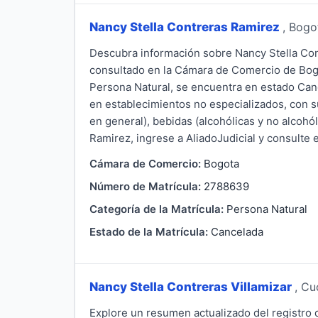
Nancy Stella Contreras Ramirez
, Bogo
Descubra información sobre Nancy Stella Con
consultado en la Cámara de Comercio de Bogo
Persona Natural, se encuentra en estado Canc
en establecimientos no especializados, con 
en general), bebidas (alcohólicas y no alcohó
Ramirez, ingrese a AliadoJudicial y consulte e
Cámara de Comercio:
Bogota
Número de Matrícula:
2788639
Categoría de la Matrícula:
Persona Natural
Estado de la Matrícula:
Cancelada
Nancy Stella Contreras Villamizar
, Cu
Explore un resumen actualizado del registro 