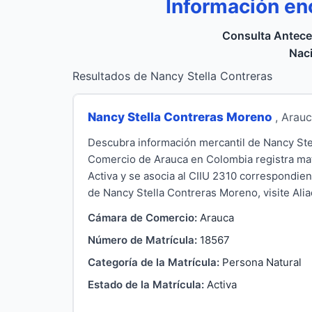
Información en
Consulta Antece
Naci
Resultados de Nancy Stella Contreras
Nancy Stella Contreras Moreno
, Arau
Descubra información mercantil de Nancy Ste
Comercio de Arauca en Colombia registra matr
Activa y se asocia al CIIU 2310 correspondien
de Nancy Stella Contreras Moreno, visite Aliad
Cámara de Comercio:
Arauca
Número de Matrícula:
18567
Categoría de la Matrícula:
Persona Natural
Estado de la Matrícula:
Activa