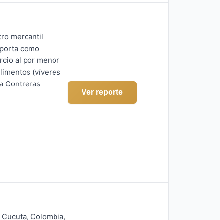
ro mercantil
eporta como
rcio al por menor
limentos (víveres
la Contreras
Ver reporte
e Cucuta, Colombia,