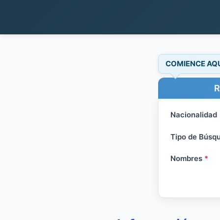
COMIENCE AQ
R
Nacionalidad
Tipo de Búsq
Nombres
*