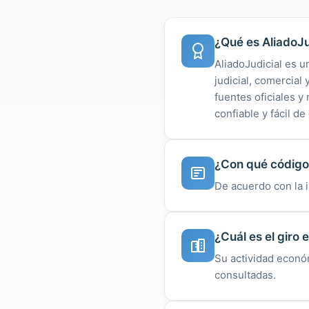
¿Qué es AliadoJu
AliadoJudicial es u
judicial, comercial
fuentes oficiales 
confiable y fácil de
¿Con qué código 
De acuerdo con la 
¿Cuál es el giro
Su actividad económ
consultadas.