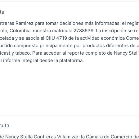
ta
treras Ramirez para tomar decisiones más informadas: el regist
ta, Colombia, muestra matrícula 2788639. La inscripción se r
elada y se asocia al CIIU 4719 de la actividad económica Come
surtido compuesto principalmente por productos diferentes de a
licas) y tabaco. Para acceder al reporte completo de Nancy Stel
l informe integral desde la plataforma.
cuta
de Nancy Stella Contreras Villamizar: la Cámara de Comercio d