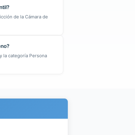
til?
icción de la Cámara de
eno?
y la categoría Persona