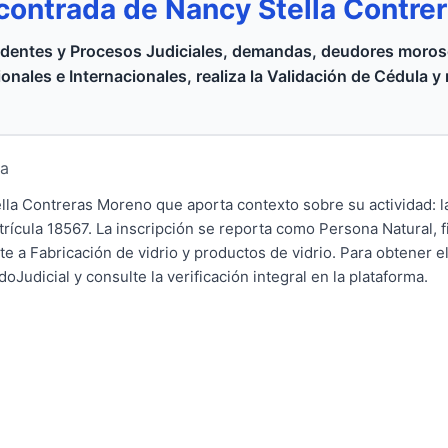
contrada de Nancy Stella Contre
dentes y Procesos Judiciales, demandas, deudores moroso
onales e Internacionales, realiza la Validación de Cédula y
ca
lla Contreras Moreno que aporta contexto sobre su actividad: 
ícula 18567. La inscripción se reporta como Persona Natural, f
te a Fabricación de vidrio y productos de vidrio. Para obtener 
oJudicial y consulte la verificación integral en la plataforma.