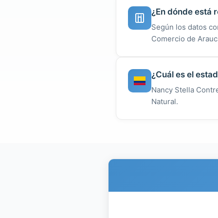
¿En dónde está r
Según los datos co
Comercio de Arauc
¿Cuál es el esta
Nancy Stella Contre
Natural.