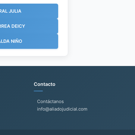
AL JULIA
REA DEICY
LDA NIÑO
Contacto
Contáctanos
info@aliadojudicial.com