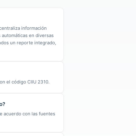
centraliza información
as automáticas en diversas
ndos un reporte integrado,
on el código CIIU 2310.
no?
de acuerdo con las fuentes