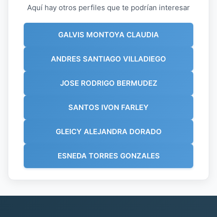
Aquí hay otros perfiles que te podrían interesar
GALVIS MONTOYA CLAUDIA
ANDRES SANTIAGO VILLADIEGO
JOSE RODRIGO BERMUDEZ
SANTOS IVON FARLEY
GLEICY ALEJANDRA DORADO
ESNEDA TORRES GONZALES