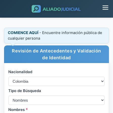
COMIENCE AQUÍ
- Encuentre información pública de
cualquier persona
Revisión de Antecedentes y Validación
de Identidad
Nacionalidad
Tipo de Búsqueda
Nombres
*