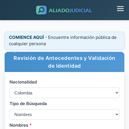
COMIENCE AQUÍ
- Encuentre información pública de
cualquier persona
Revisión de Antecedentes y Validación
de Identidad
Nacionalidad
Tipo de Búsqueda
Nombres
*